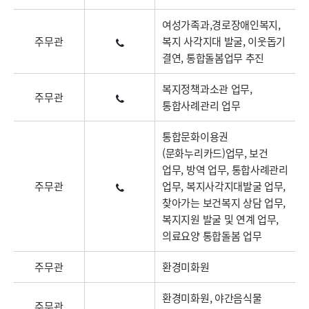
여성가족과,경로장애인복지,
주무관
복지 사각지대 발굴, 이웃돕기
결연, 통합돌봄업무 추진
복지정책과소관 업무,
주무관
통합사례관리 업무
통합문화이용권
(문화누리카드)업무, 보건
업무, 방역 업무, 통합사례관리
주무관
업무, 복지사각지대발굴 업무,
찾아가는 보건복지 상담 업무,
복지지원 발굴 및 연계 업무,
의료요양 통합돌봄 업무
주무관
환경미화원
환경미화원, 야간음식물
주무관