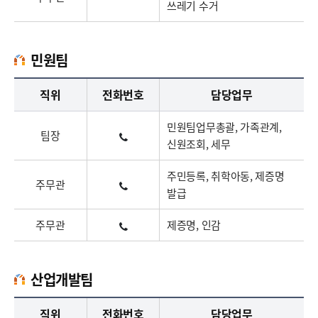
쓰레기 수거
민원팀
민원팀업무담당자의 정보로 직급, 전화번호, 담당업무를 안내하고 있습니다
직위
전화번호
담당업무
민원팀업무총괄, 가족관계,
팀장
신원조회, 세무
주민등록, 취학아동, 제증명
주무관
발급
주무관
제증명, 인감
산업개발팀
산업개발팀업무담당자의 정보로 직급, 전화번호, 담당업무를 안내하고 있습니다
직위
전화번호
담당업무