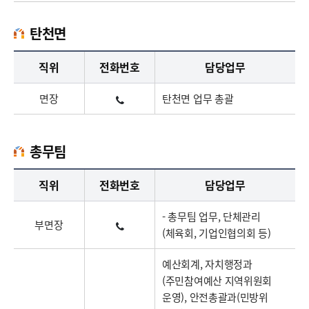
탄천면
탄천면업무담당자의 정보로 직급, 전화번호, 담당업무를 안내하고 있습니다
직위
전화번호
담당업무
면장
탄천면 업무 총괄
총무팀
총무팀업무담당자의 정보로 직급, 전화번호, 담당업무를 안내하고 있습니다
직위
전화번호
담당업무
- 총무팀 업무, 단체관리
부면장
(체육회, 기업인협의회 등)
예산회계, 자치행정과
(주민참여예산 지역위원회
운영), 안전총괄과(민방위