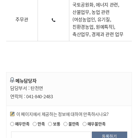
국토공원화, 에너지 관련,
산불업무, 농업 관련
주무관
(여성농업인, 유기질,
친환경농업, 원예특작),
축산업무, 경제과 관련 업무
메뉴담당자
담당부서 :
탄천면
연락처 :
041-840-2483
만족도조사
이 페이지에서 제공하는 정보에 대하여 만족하시나요?
매우만족
만족
보통
불만족
매우불만족