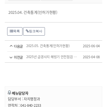
2025.04. 건축통계(인허가현황)
목록
링크복사
2025.05. 건축통계(인허가현황)
2025-06-04
다음글
2025년 급경사지 해빙기 안전점검 결과 공개
2025-04-08
이전글
메뉴담당자
담당부서 :
자치행정과
연락처 :
041-840-2233