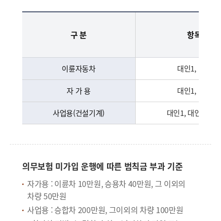
의무보험 미가입에 따른 과태료 처분 기준 - 이륜자동차, 자가용, 사업용(건설기계)로 구분하여 각 항목, 부과기준(원)(10일이내,10일 초과 매1일 마다,최고금액), 비고 정보 제공
구 분
항목
이륜자동차
대인1, 대물
자 가 용
대인1, 대물
사업용(건설기계)
대인1, 대인2, 대
의무보험 미가입 운행에 따른 범칙금 부과 기준
자가용 : 이륜차 10만원, 승용차 40만원, 그 이외의
차량 50만원
사업용 : 승합차 200만원, 그이외의 차량 100만원