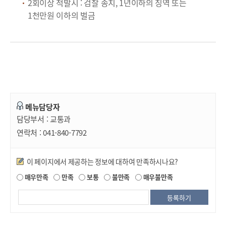
2회이상 적발시 : 검찰 송치, 1년이하의 징역 또는
1천만원 이하의 벌금
메뉴담당자
담당부서 :
교통과
연락처 :
041-840-7792
만족도조사
이 페이지에서 제공하는 정보에 대하여 만족하시나요?
매우만족
만족
보통
불만족
매우불만족