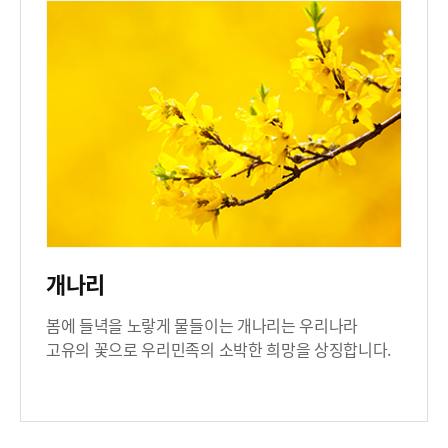
개나리
봄에 들녁을 노랗게 물들이는 개나리는 우리나라
고유의 꽃으로 우리민족의 소박한 희망을 상징합니다.