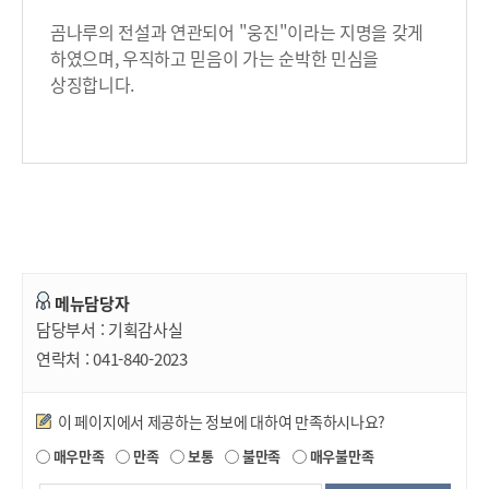
곰나루의 전설과 연관되어 "웅진"이라는 지명을 갖게
하였으며, 우직하고 믿음이 가는 순박한 민심을
상징합니다.
메뉴담당자
담당부서 :
기획감사실
연락처 :
041-840-2023
만족도조사
이 페이지에서 제공하는 정보에 대하여 만족하시나요?
매우만족
만족
보통
불만족
매우불만족