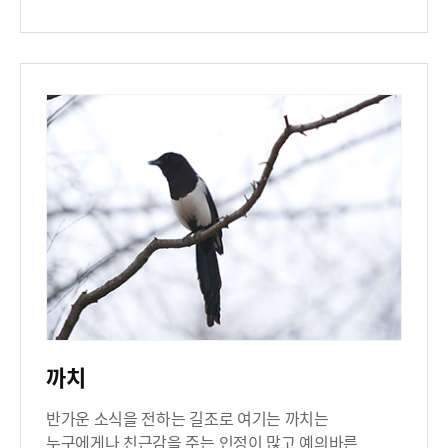
까치
반가운 소식을 전하는 길조로 여기는 까치는
누구에게나 친근감을 주는 인정이 많고 예의바른