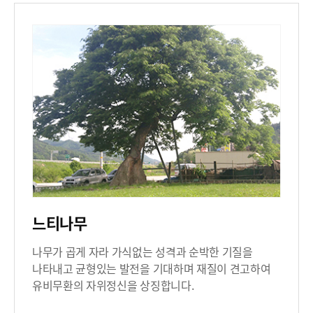
느티나무
나무가 곱게 자라 가식없는 성격과 순박한 기질을
나타내고 균형있는 발전을 기대하며 재질이 견고하여
유비무환의 자위정신을 상징합니다.