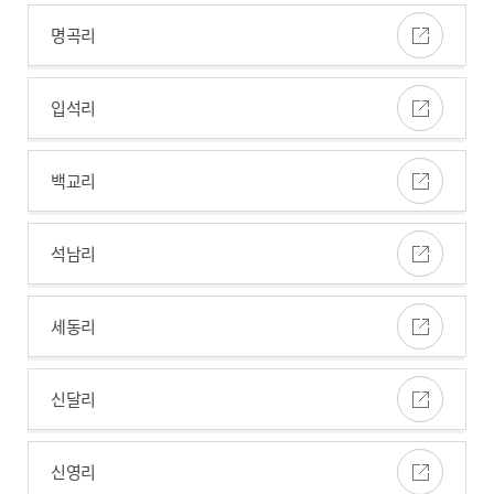
명곡리
입석리
백교리
석남리
세동리
신달리
신영리