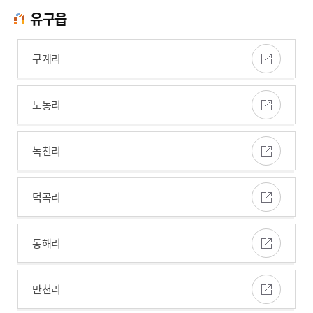
유구읍
구계리
노동리
녹천리
덕곡리
동해리
만천리