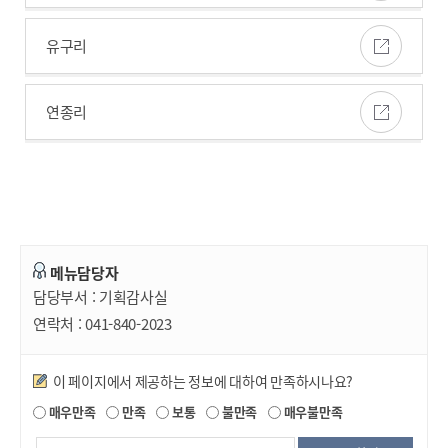
유구리
연종리
메뉴담당자
담당부서 :
기획감사실
연락처 :
041-840-2023
만족도조사
이 페이지에서 제공하는 정보에 대하여 만족하시나요?
매우만족
만족
보통
불만족
매우불만족