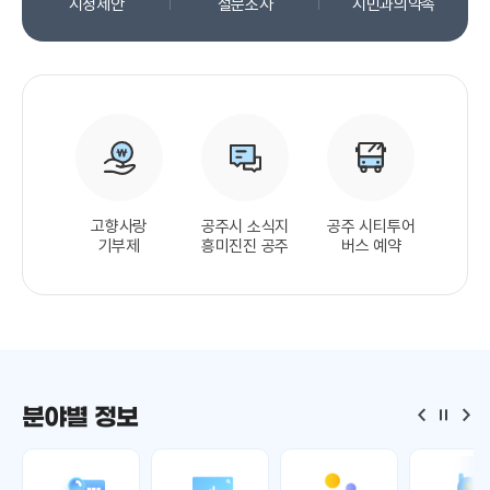
시정제안
설문조사
시민과의
약속
고향사랑
공주시 소식지
공주 시티투어
기부제
흥미진진 공주
버스 예약
분야별 정보