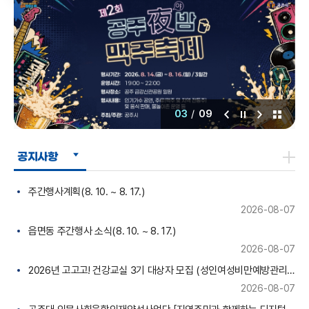
03
/
09
공지사항
주간행사계획(8. 10. ~ 8. 17.)
2026-08-07
읍면동 주간행사 소식(8. 10. ~ 8. 17.)
2026-08-07
2026년 고고고! 건강교실 3기 대상자 모집 (성인여성비만예방관리 프로그램)
2026-08-07