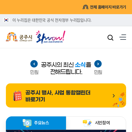
전체 홈페이지 바로가기
이 누리집은 대한민국 공식 전자정부 누리집입니다.
공주시의 최신
소식
을
전해드립니다.
민원
민원
공주시 행사, 사업
통합캘린더
바로가기
주요뉴스
시민참여