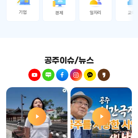
기업
일자리
교육
경제
공주이슈/뉴스