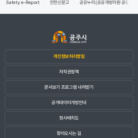
Safety e-Report
안전신문고
공유누리(공공개방자원 공유서비
개인정보처리방침
저작권정책
문서보기 프로그램 내려받기
공개데이터개방안내
청사배치도
찾아오시는 길