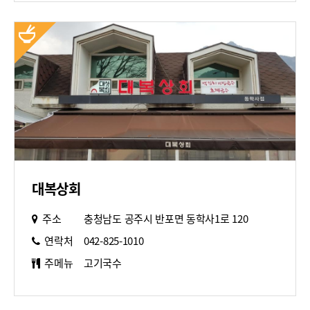
대복상회
주소
충청남도 공주시 반포면 동학사1로 120
연락처
042-825-1010
주메뉴
고기국수