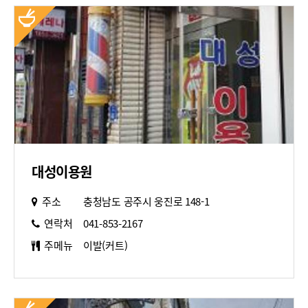
대성이용원
주소
충청남도 공주시 웅진로 148-1
연락처
041-853-2167
주메뉴
이발(커트)