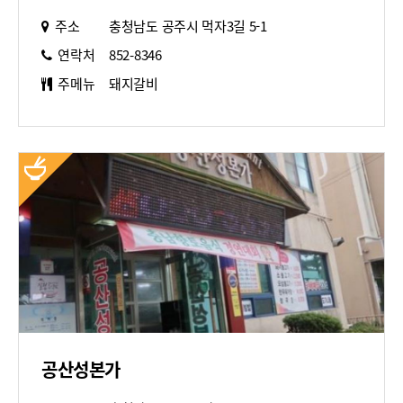
주소
충청남도 공주시 먹자3길 5-1
연락처
852-8346
주메뉴
돼지갈비
공산성본가