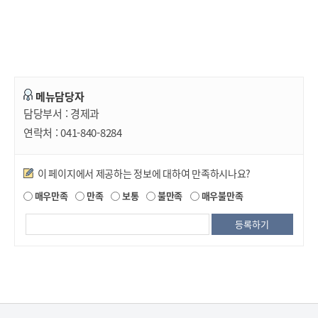
메뉴담당자
담당부서 :
경제과
연락처 :
041-840-8284
만족도조사
이 페이지에서 제공하는 정보에 대하여 만족하시나요?
매우만족
만족
보통
불만족
매우불만족