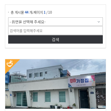
게시물 검색
,
총 게시물
44
개
페이지
1
/ 10