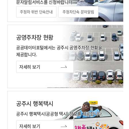
문자알림서비스를 신청바랍니다.
주정차 위반 단속안내
주정차단속 문자알림
공영주차장 현황​
공공데이터포털에서는 공주시 공영주차장 현황을
제공합니다.​
자세히 보기
공주시 행복택시​
공주시 행복택시(공공형 택시) 정보를 제공합니다.​
자세히 보기