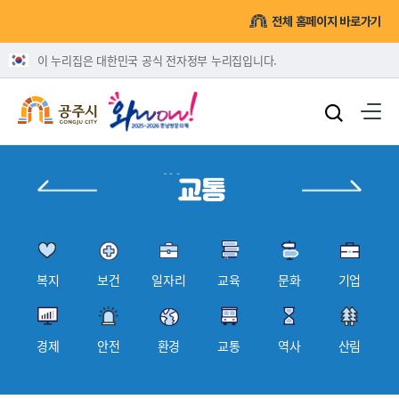
전체 홈페이지 바로가기
이 누리집은 대한민국 공식 전자정부 누리집입니다.
복지
보건
일자리
교육
문화
기업
경제
안전
환경
교통
역사
산림