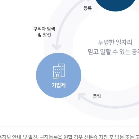
용정보 안내 및 알선, 구직등록을 원할 경우 신분증 지참 후 방문 또는 