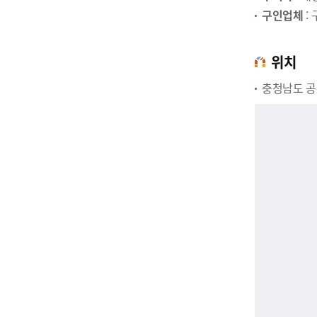
구인업체
:
위치
충청남도 공