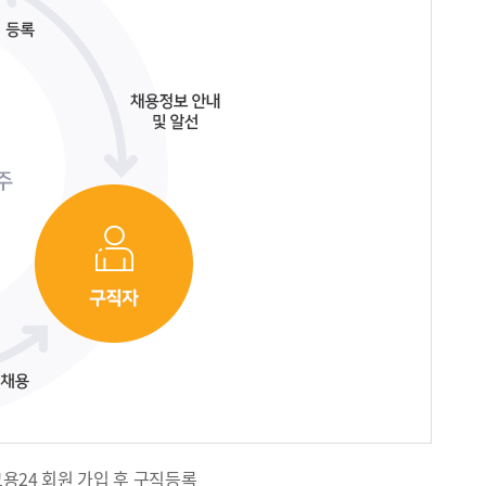
고용24 회원 가입 후 구직등록