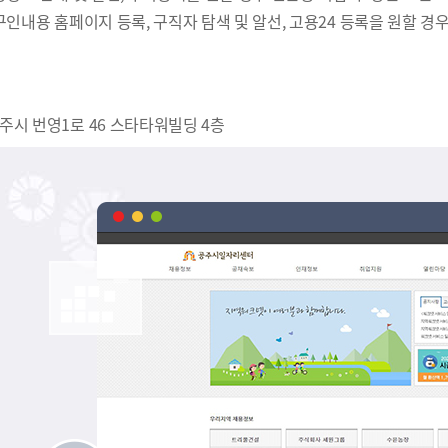
 구인내용 홈페이지 등록, 구직자 탐색 및 알선, 고용24 등록을 원할 경
주시 번영1로 46 스타타워빌딩 4층