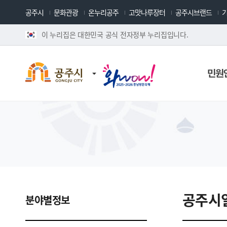
공주시
문화관광
온누리공주
고맛나루장터
공주시브랜드
이 누리집은 대한민국 공식 전자정부 누리집입니다.
민원
공주시
분야별정보